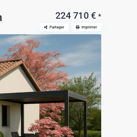
224 710 €
n
*
Partager
Imprimer