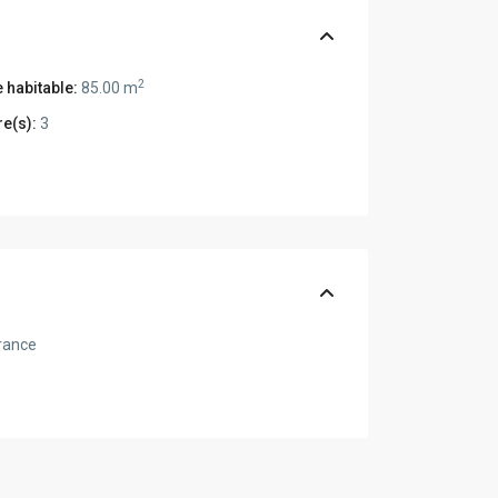
2
 habitable:
85.00 m
e(s):
3
rance