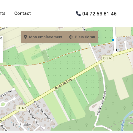
04 72 53 81 46
nts
Contact
Mon emplacement
Plein écran