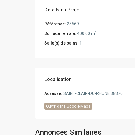
Détails du Projet
Référence:
25569
2
Surface Terrain:
400.00 m
Salle(s) de bains:
1
Localisation
Adresse:
SAINT-CLAIR-DU-RHONE 38370
Ouvrir dans Google Maps
Annonces Similaires