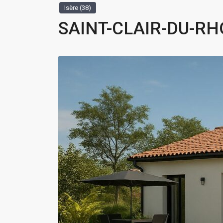
Isère (38)
SAINT-CLAIR-DU-RHO