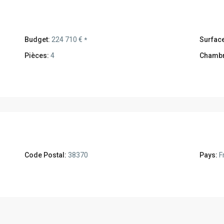
Budget:
224 710 €
Surface
*
Pièces:
4
Chambr
Code Postal:
38370
Pays:
F