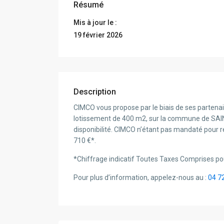
Résumé
Mis à jour le :
19 février 2026
Description
CIMCO vous propose par le biais de ses partenai
lotissement de 400 m2, sur la commune de SAIN
disponibilité. CIMCO n’étant pas mandaté pour ré
710 €*.
*Chiffrage indicatif Toutes Taxes Comprises po
Pour plus d’information, appelez-nous au :
04 7