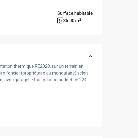
Surface habitable
2
85.00 m
ntation thermique RE2020, sur un terrain en
e foncier (propriétaire ou mandataire) selon
bain, avec garageLe tout pour un budget de 224