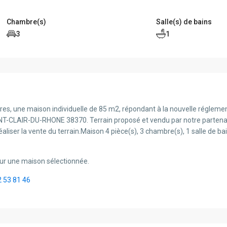
Chambre(s)
Salle(s) de bains
3
1
res, une maison individuelle de 85 m2, répondant à la nouvelle régleme
T-CLAIR-DU-RHONE 38370. Terrain proposé et vendu par notre partenair
aliser la vente du terrain.Maison 4 pièce(s), 3 chambre(s), 1 salle de 
ur une maison sélectionnée.
2 53 81 46