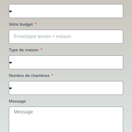
Votre budget
Type de maison
Nombre de chambres
Message