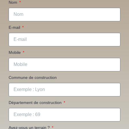
Nom
E-mail
Mobile
Commune de construction
Département de construction
Avez-vous un terrain ?