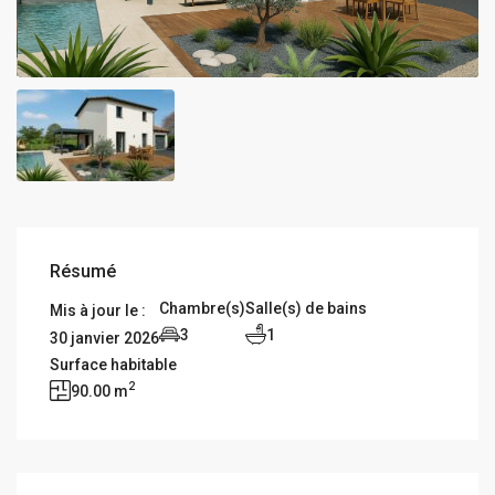
Résumé
Chambre(s)
Salle(s) de bains
Mis à jour le :
3
1
30 janvier 2026
Surface habitable
2
90.00 m