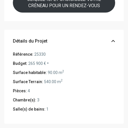
CRÉNEAU POUR UN RENDEZ-VOUS
Détails du Projet
Référence:
25330
Budget:
265 900 €
*
2
Surface habitable:
90.00 m
2
Surface Terrain:
540.00 m
Pièces:
4
Chambre(s):
3
Salle(s) de bains:
1