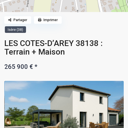
Partager
Imprimer
Isère (38)
LES COTES-D’AREY 38138 :
Terrain + Maison
265 900 €
*