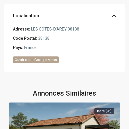
Localisation
Adresse:
LES COTES-D'AREY 38138
Code Postal:
38138
Pays:
France
Ouvrir dans Google Maps
Annonces Similaires
Isère (38)