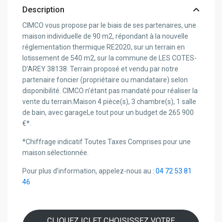
Description
CIMCO vous propose par le biais de ses partenaires, une
maison individuelle de 90 m2, répondant à la nouvelle
réglementation thermique RE2020, sur un terrain en
lotissement de 540 m2, sur la commune de LES COTES-
D’AREY 38138. Terrain proposé et vendu par notre
partenaire foncier (propriétaire ou mandataire) selon
disponibilité. CIMCO n’étant pas mandaté pour réaliser la
vente du terrain.Maison 4 pièce(s), 3 chambre(s), 1 salle
de bain, avec garageLe tout pour un budget de 265 900
€*.
*Chiffrage indicatif Toutes Taxes Comprises pour une
maison sélectionnée.
Pour plus d’information, appelez-nous au :
04 72 53 81
46
CLIQUEZ ICI ET CHOISISSEZ VOTRE