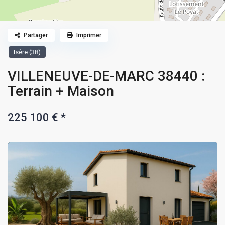
Partager
Imprimer
Isère (38)
VILLENEUVE-DE-MARC 38440 :
Terrain + Maison
225 100 €
*