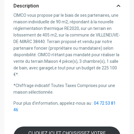
Description
CIMCO vous propose par le biais de ses partenaires, une
maison individuelle de 90 m2, répondant à la nouvelle
réglementation thermique RE2020, sur un terrain en
lotissement de 405 m2, sur la commune de VILLENEUVE-
DE-MARC 38440. Terrain proposé et vendu par notre
partenaire foncier (propriétaire ou mandataire) selon
disponibilité. CIMCO n’étant pas mandaté pour réaliser la
vente du terrain.Maison 4 pièce(s), 3 chambre(s), 1 salle
de bain, avec garageLe tout pour un budget de 225 100
€*.
*Chiffrage indicatif Toutes Taxes Comprises pour une
maison sélectionnée.
Pour plus d’information, appelez-nous au :
04 72 53 81
46
CLIQUEZ ICI ET CHOISISSEZ VOTRE