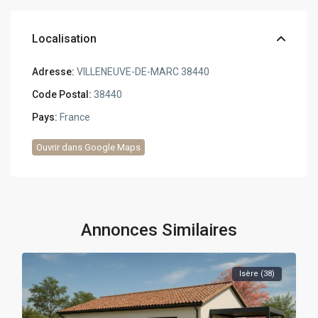
Localisation
Adresse:
VILLENEUVE-DE-MARC 38440
Code Postal:
38440
Pays:
France
Ouvrir dans Google Maps
Annonces Similaires
Isère (38)