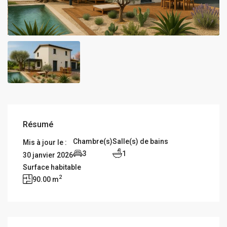
Résumé
Chambre(s)
Salle(s) de bains
Mis à jour le :
3
1
30 janvier 2026
Surface habitable
2
90.00 m