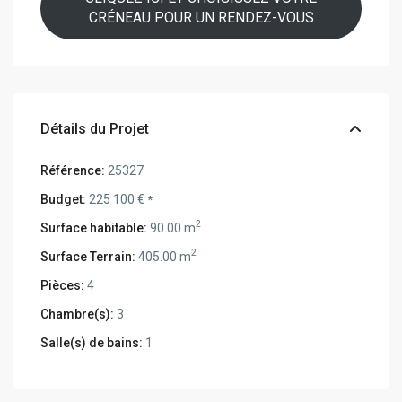
CRÉNEAU POUR UN RENDEZ-VOUS
Détails du Projet
Référence:
25327
Budget:
225 100 €
*
2
Surface habitable:
90.00 m
2
Surface Terrain:
405.00 m
Pièces:
4
Chambre(s):
3
Salle(s) de bains:
1