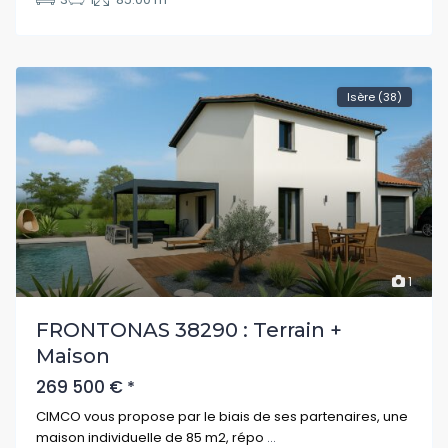
Isère (38)
1
FRONTONAS 38290 : Terrain +
Maison
269 500 €
*
CIMCO vous propose par le biais de ses partenaires, une
maison individuelle de 85 m2, répo
...