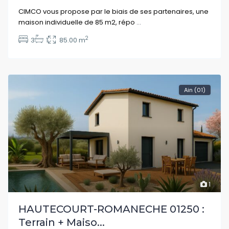
CIMCO vous propose par le biais de ses partenaires, une
maison individuelle de 85 m2, répo
...
2
3
1
85.00 m
Ain (01)
1
HAUTECOURT-ROMANECHE 01250 :
Terrain + Maiso...