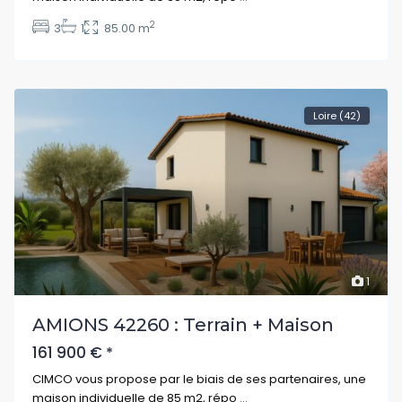
2
3
1
85.00 m
Loire (42)
1
AMIONS 42260 : Terrain + Maison
161 900 €
*
CIMCO vous propose par le biais de ses partenaires, une
maison individuelle de 85 m2, répo
...