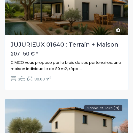
1
JUJURIEUX 01640 : Terrain + Maison
207 150 €
*
CIMCO vous propose par le biais de ses partenaires, une
maison individuelle de 80 m2, répo
...
2
3
1
80.00 m
Saône-et-Loire (71)