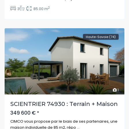
2
3
1
85.00 m
Haute-Savoie (74)
1
SCIENTRIER 74930 : Terrain + Maison
349 600 €
*
CIMCO vous propose par le biais de ses partenaires, une
maison individuelle de 85 m2, répo
...