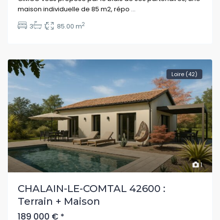
maison individuelle de 85 m2, répo
...
2
3
1
85.00 m
Loire (42)
1
CHALAIN-LE-COMTAL 42600 :
Terrain + Maison
189 000 €
*