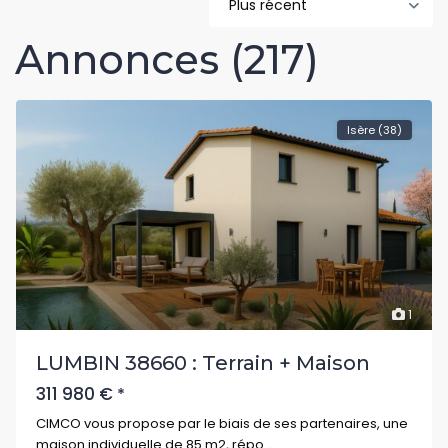
Plus récent
Annonces (217)
Isère (38)
1
LUMBIN 38660 : Terrain + Maison
311 980 €
*
CIMCO vous propose par le biais de ses partenaires, une
maison individuelle de 85 m2, répo
...