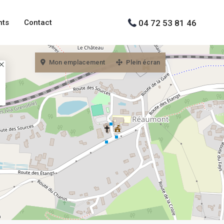
04 72 53 81 46
nts
Contact
Mon emplacement
Plein écran