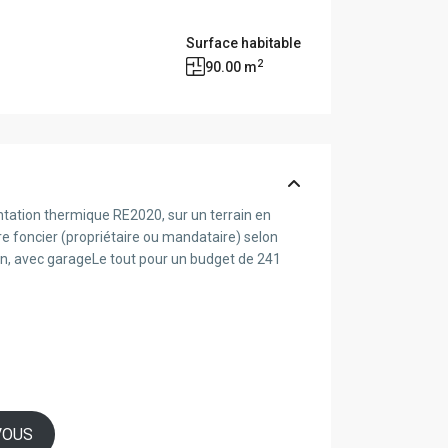
Surface habitable
2
90.00 m
ntation thermique RE2020, sur un terrain en
 foncier (propriétaire ou mandataire) selon
bain, avec garageLe tout pour un budget de 241
VOUS