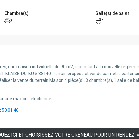
Chambre(s)
Salle(s) de bains
3
1
res, une maison individuelle de 90 m2, répondant à la nouvelle régleme
-BLAISE-DU-BUIS 38140. Terrain proposé et vendu par notre partenaire
aliser la vente du terrain.Maison 4 pièce(s), 3 chambre(s), 1 salle de 
ur une maison sélectionnée.
2 53 81 46
QUEZ ICI ET CHOISISSEZ VOTRE CRÉNEAU POUR UN RENDEZ-