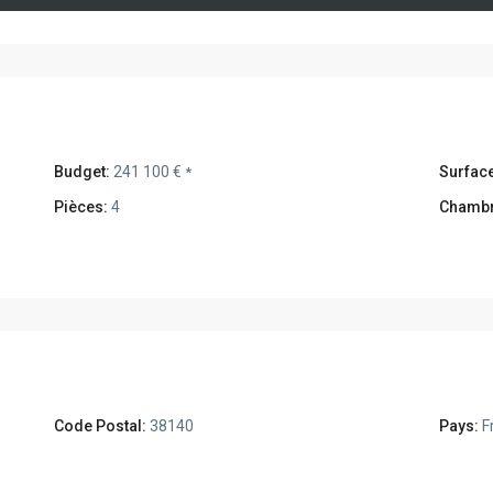
Budget:
241 100 €
Surface
*
Pièces:
4
Chambr
Code Postal:
38140
Pays:
F