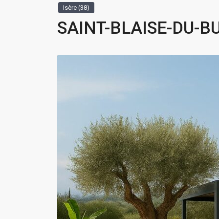
Isère (38)
SAINT-BLAISE-DU-BUI