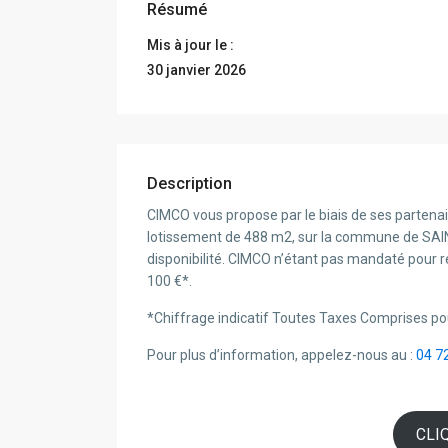
Résumé
Mis à jour le :
30 janvier 2026
Description
CIMCO vous propose par le biais de ses partenai
lotissement de 488 m2, sur la commune de SAINT
disponibilité. CIMCO n’étant pas mandaté pour ré
100 €*.
*Chiffrage indicatif Toutes Taxes Comprises po
Pour plus d’information, appelez-nous au :
04 7
CLI