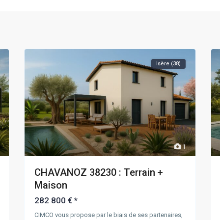
Isère (38)
1
CHAVANOZ 38230 : Terrain +
Maison
282 800 €
*
CIMCO vous propose par le biais de ses partenaires,