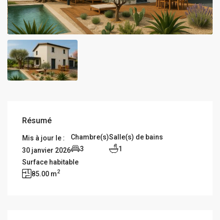
Résumé
Chambre(s)
Salle(s) de bains
Mis à jour le :
3
1
30 janvier 2026
Surface habitable
2
85.00 m