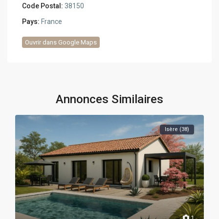
Code Postal:
38150
Pays:
France
Ouvrir dans Google Maps
Annonces Similaires
Isère (38)
1