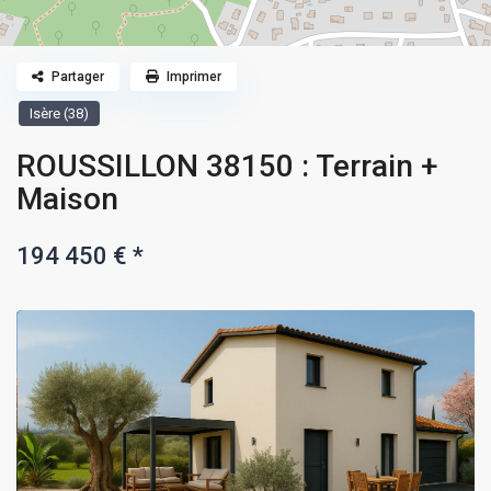
Partager
Imprimer
Isère (38)
ROUSSILLON 38150 : Terrain +
Maison
194 450 €
*