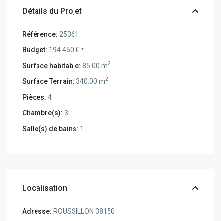
Détails du Projet
Référence:
25361
Budget:
194 450 €
*
2
Surface habitable:
85.00 m
2
Surface Terrain:
340.00 m
Pièces:
4
Chambre(s):
3
Salle(s) de bains:
1
Localisation
Adresse:
ROUSSILLON 38150