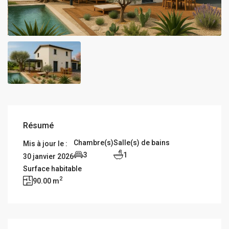
Résumé
Chambre(s)
Salle(s) de bains
Mis à jour le :
3
1
30 janvier 2026
Surface habitable
2
90.00 m