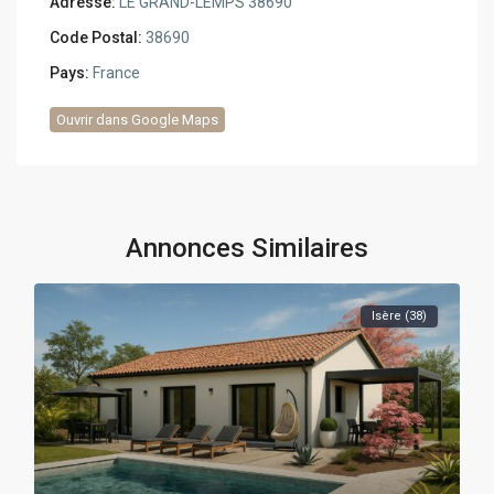
Adresse:
LE GRAND-LEMPS 38690
Code Postal:
38690
Pays:
France
Ouvrir dans Google Maps
Annonces Similaires
Isère (38)