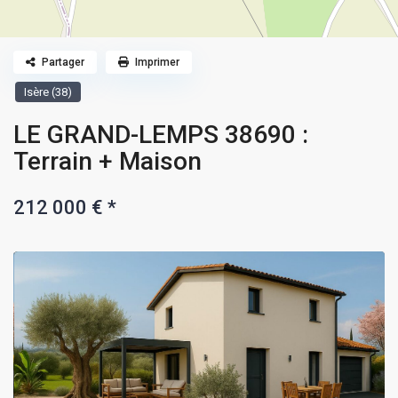
Partager
Imprimer
Isère (38)
LE GRAND-LEMPS 38690 :
Terrain + Maison
212 000 €
*