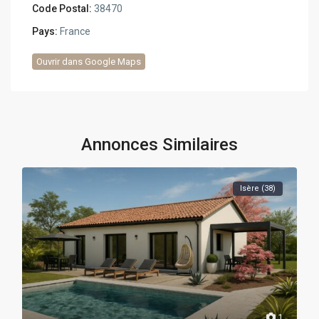
Code Postal:
38470
Pays:
France
Ouvrir dans Google Maps
Annonces Similaires
Isère (38)
1