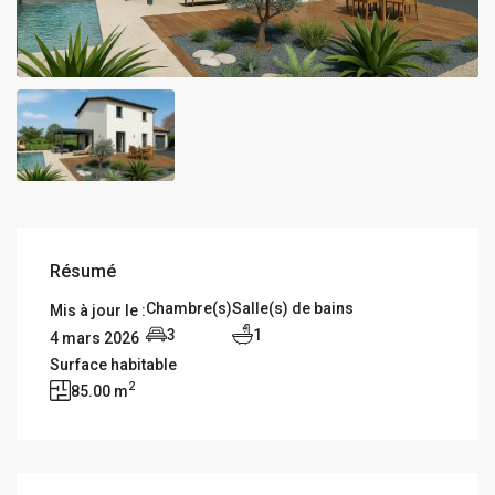
Résumé
Chambre(s)
Salle(s) de bains
Mis à jour le :
3
1
4 mars 2026
Surface habitable
2
85.00 m