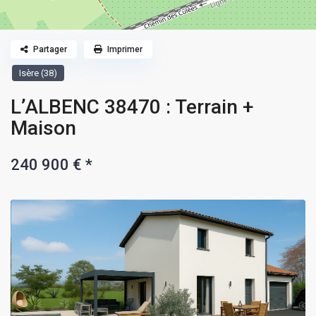
Partager
Imprimer
Isère (38)
L’ALBENC 38470 : Terrain +
Maison
240 900 €
*