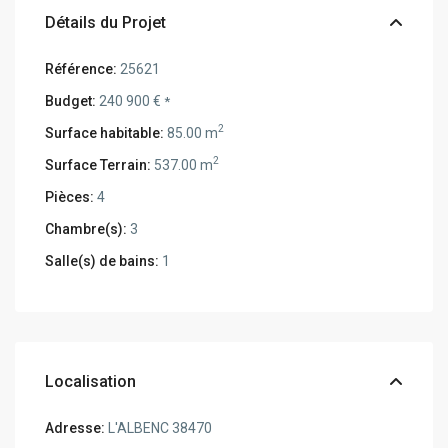
Détails du Projet
Référence:
25621
Budget:
240 900 €
*
2
Surface habitable:
85.00 m
2
Surface Terrain:
537.00 m
Pièces:
4
Chambre(s):
3
Salle(s) de bains:
1
Localisation
Adresse:
L'ALBENC 38470