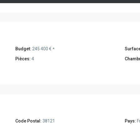
Budget:
245 400 €
Surface
*
Pièces:
4
Chambr
Code Postal:
38121
Pays:
F