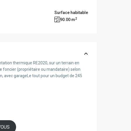
Surface habitable
2
90.00 m
ntation thermique RE2020, sur un terrain en
foncier (propriétaire ou mandataire) selon
bain, avec garageLe tout pour un budget de 245
VOUS