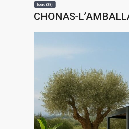
Isère (38)
CHONAS-L’AMBALLAN 