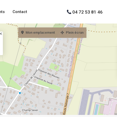
04 72 53 81 46
nts
Contact
Mon emplacement
Plein écran