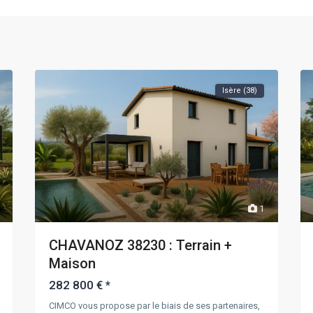
Isère (38)
1
CHAVANOZ 38230 : Terrain +
Maison
282 800 €
*
CIMCO vous propose par le biais de ses partenaires,