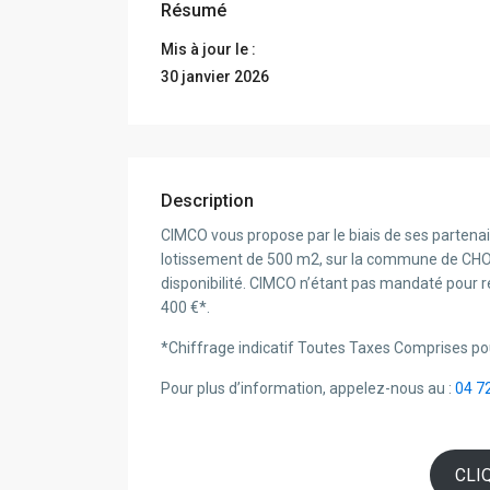
Résumé
Mis à jour le :
30 janvier 2026
Description
CIMCO vous propose par le biais de ses partenai
lotissement de 500 m2, sur la commune de CHON
disponibilité. CIMCO n’étant pas mandaté pour ré
400 €*.
*Chiffrage indicatif Toutes Taxes Comprises po
Pour plus d’information, appelez-nous au :
04 7
CLI