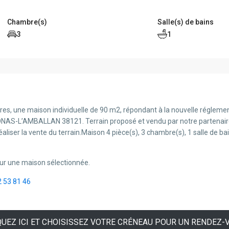
Chambre(s)
Salle(s) de bains
3
1
res, une maison individuelle de 90 m2, répondant à la nouvelle régleme
AS-L’AMBALLAN 38121. Terrain proposé et vendu par notre partenaire 
aliser la vente du terrain.Maison 4 pièce(s), 3 chambre(s), 1 salle de 
ur une maison sélectionnée.
2 53 81 46
QUEZ ICI ET CHOISISSEZ VOTRE CRÉNEAU POUR UN RENDEZ-