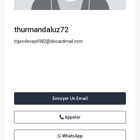
thurmandaluz72
jerrilevay6982@discardmail.com
Envoyer Un Email
Appeler
WhatsApp