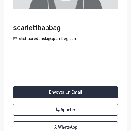
scarlettbabbag
felishabroderick@spambog.com
Envoyer Un Email
Appeler
WhatsApp