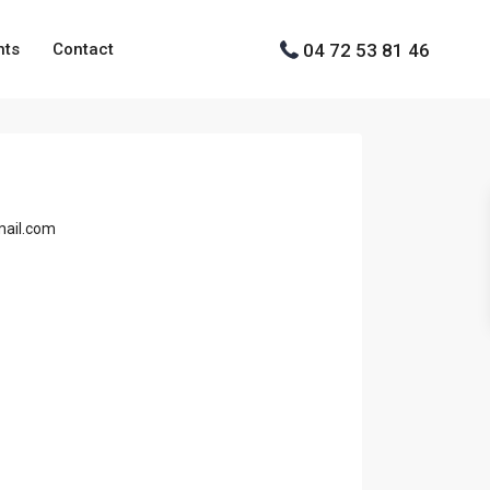
04 72 53 81 46
nts
Contact
mail.com