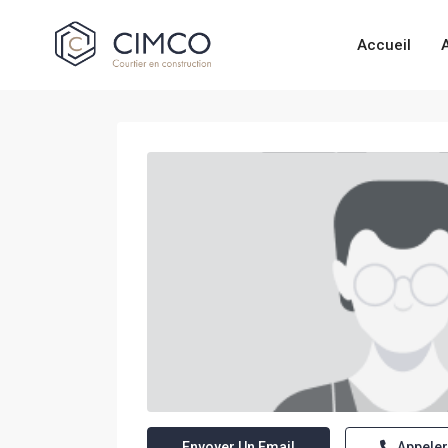
Accueil
Envoyer Un Email
Appeler