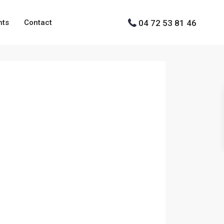
04 72 53 81 46
nts
Contact