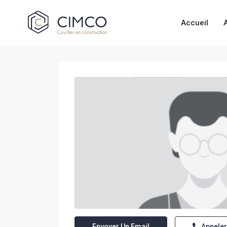
Accueil
Envoyer Un Email
Appeler