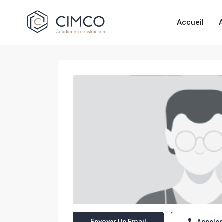
Accueil
Envoyer Un Email
Appeler