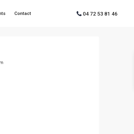
04 72 53 81 46
nts
Contact
om