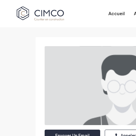
Accueil
Envoyer Un Email
Appeler