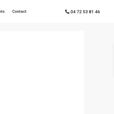
04 72 53 81 46
nts
Contact