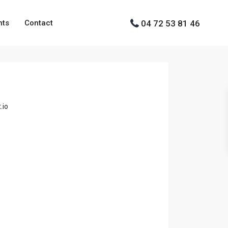
04 72 53 81 46
nts
Contact
.io