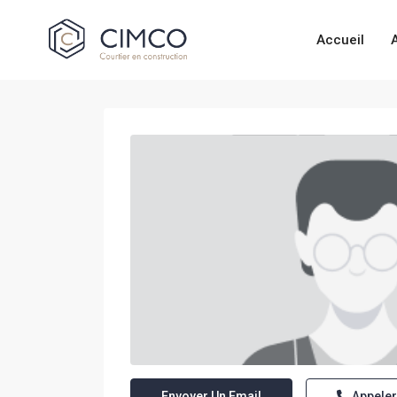
Accueil
Envoyer Un Email
Appeler