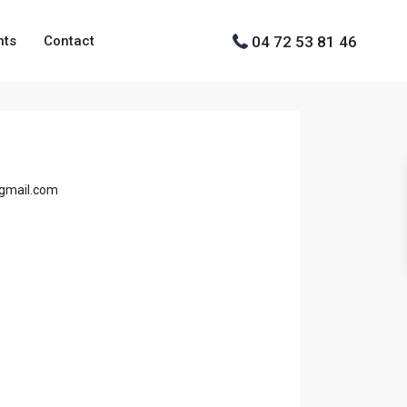
04 72 53 81 46
nts
Contact
@gmail.com