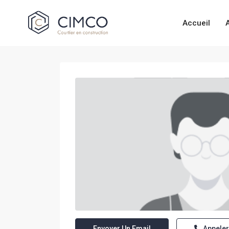
Accueil
Envoyer Un Email
Appeler