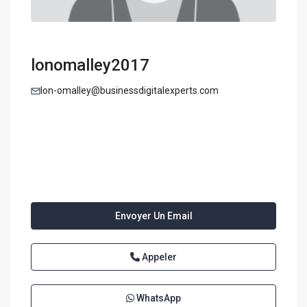
lonomalley2017
lon-omalley@businessdigitalexperts.com
Envoyer Un Email
Appeler
WhatsApp