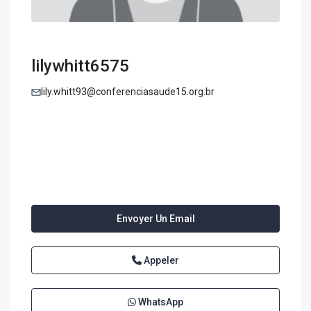
lilywhitt6575
lily.whitt93@conferenciasaude15.org.br
Envoyer Un Email
Appeler
WhatsApp