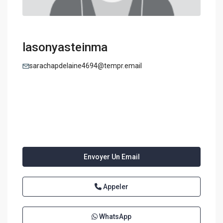
lasonyasteinma
sarachapdelaine4694@tempr.email
Envoyer Un Email
Appeler
WhatsApp