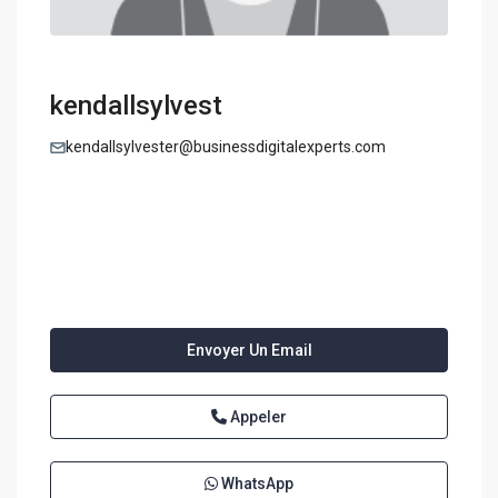
kendallsylvest
kendallsylvester@businessdigitalexperts.com
Envoyer Un Email
Appeler
WhatsApp