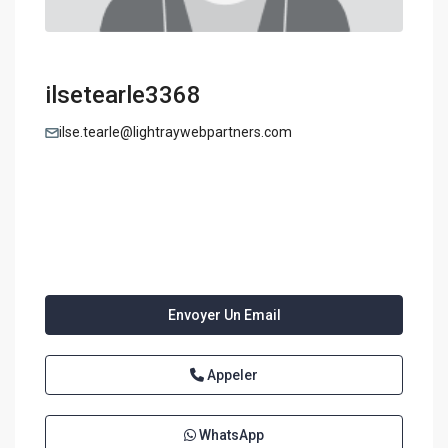
ilsetearle3368
ilse.tearle@lightraywebpartners.com
Envoyer Un Email
Appeler
WhatsApp