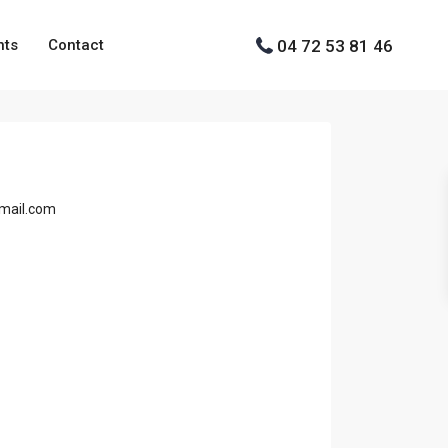
04 72 53 81 46
nts
Contact
gmail.com