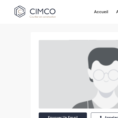
Accueil
Envoyer Un Email
Appeler