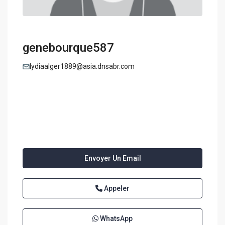
genebourque587
lydiaalger1889@asia.dnsabr.com
Envoyer Un Email
Appeler
WhatsApp