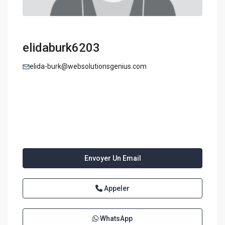
elidaburk6203
elida-burk@websolutionsgenius.com
Envoyer Un Email
Appeler
WhatsApp