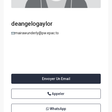
deangelogaylor
mairawunderly@pw.epac.to
Envoyer Un Email
Appeler
WhatsApp