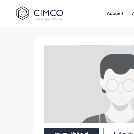
Accueil
Envoyer Un Email
Appeler