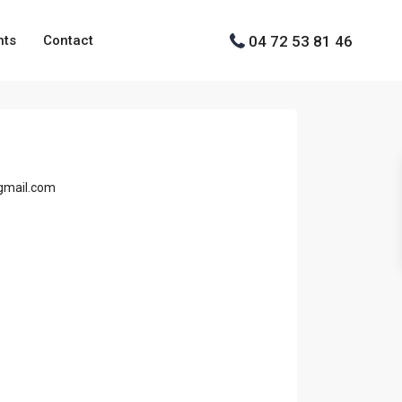
04 72 53 81 46
nts
Contact
@gmail.com