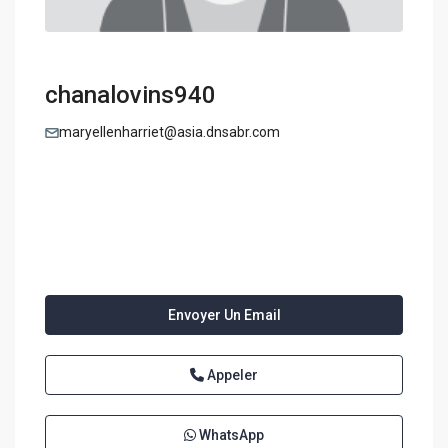
chanalovins940
maryellenharriet@asia.dnsabr.com
Envoyer Un Email
Appeler
WhatsApp