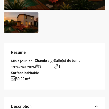
Résumé
Chambre(s)
Salle(s) de bains
Mis à jour le :
3
1
19 février 2026
Surface habitable
2
80.00 m
Description