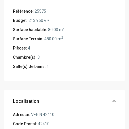
Référence:
25575
Budget:
213 950 €
*
2
Surface habitable:
80.00 m
2
Surface Terrain:
480.00 m
Pièces:
4
Chambre(s):
3
Salle(s) de bains:
1
Localisation
Adresse:
VERIN 42410
Code Postal:
42410