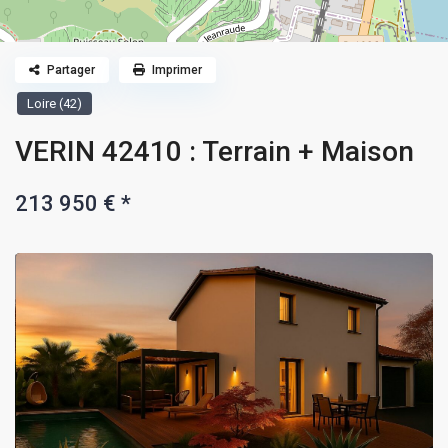
Partager
Imprimer
Loire (42)
VERIN 42410 : Terrain + Maison
213 950 €
*