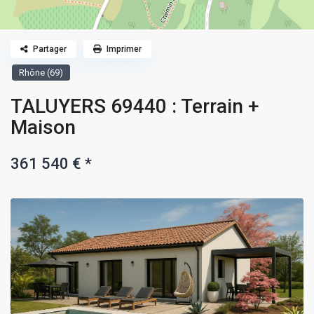
Partager
Imprimer
Rhône (69)
TALUYERS 69440 : Terrain +
Maison
361 540 €
*