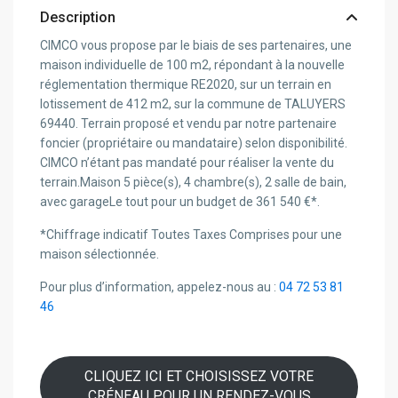
Description
CIMCO vous propose par le biais de ses partenaires, une
maison individuelle de 100 m2, répondant à la nouvelle
réglementation thermique RE2020, sur un terrain en
lotissement de 412 m2, sur la commune de TALUYERS
69440. Terrain proposé et vendu par notre partenaire
foncier (propriétaire ou mandataire) selon disponibilité.
CIMCO n’étant pas mandaté pour réaliser la vente du
terrain.Maison 5 pièce(s), 4 chambre(s), 2 salle de bain,
avec garageLe tout pour un budget de 361 540 €*.
*Chiffrage indicatif Toutes Taxes Comprises pour une
maison sélectionnée.
Pour plus d’information, appelez-nous au :
04 72 53 81
46
CLIQUEZ ICI ET CHOISISSEZ VOTRE
CRÉNEAU POUR UN RENDEZ-VOUS