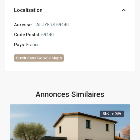
Localisation
Adresse:
TALUYERS 69440
Code Postal:
69440
Pays:
France
Ouvrir dans Google Maps
Annonces Similaires
Rhône (69)