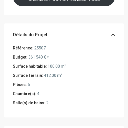
Détails du Projet
Référence:
25507
Budget:
361 540 €
*
2
Surface habitable:
100.00 m
2
Surface Terrain:
412.00 m
Pièces:
5
Chambre(s):
4
Salle(s) de bains:
2