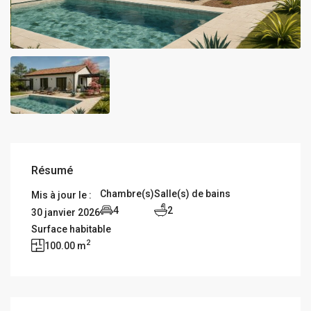
Résumé
Chambre(s)
Salle(s) de bains
Mis à jour le :
4
2
30 janvier 2026
Surface habitable
2
100.00 m