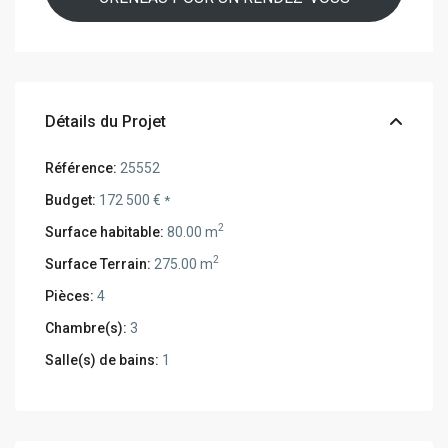
Détails du Projet
Référence:
25552
Budget:
172 500 €
*
2
Surface habitable:
80.00 m
2
Surface Terrain:
275.00 m
Pièces:
4
Chambre(s):
3
Salle(s) de bains:
1