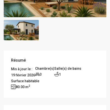
Résumé
Chambre(s)
Salle(s) de bains
Mis à jour le :
3
1
19 février 2026
Surface habitable
2
80.00 m