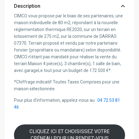
Description
CIMCO vous propose par le biais de ses partenaires, une
maison individuelle de 80 m2, répondant à la nouvelle
réglementation thermique RE2020, sur un terrain en
lotissement de 275 m2, sur la commune de SARRAS
07370. Terrain proposé et vendu par notre partenaire
foncier (propriétaire ou mandataire) selon disponibilité.
CIMCO n’étant pas mandaté pour réaliser la vente du
terrain.Maison 4 pièce(s), 3 chambre(s), 1 salle de bain,
avec garageLe tout pour un budget de 172 500 €*.
*Chiffrage indicatif Toutes Taxes Comprises pour une
maison sélectionnée.
Pour plus d’information, appelez-nous au :
04 72 53 81
46
CLIQUEZ ICI ET CHOISISSEZ VOTRE
CRÉNEAU POUR UN RENDEZ-VOUS