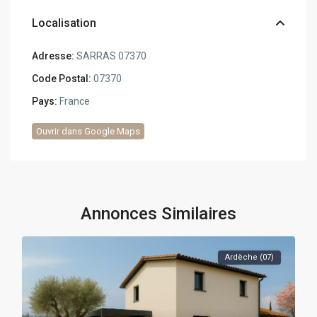
Localisation
Adresse:
SARRAS 07370
Code Postal:
07370
Pays:
France
Ouvrir dans Google Maps
Annonces Similaires
Ardèche (07)