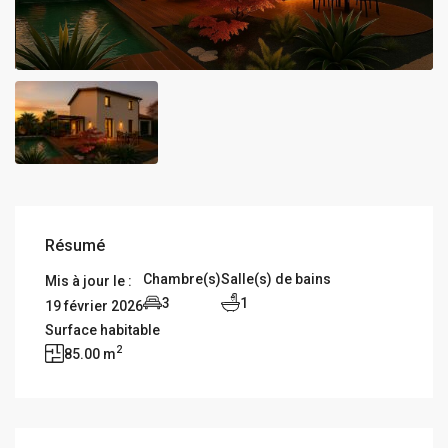
Résumé
Chambre(s)
Salle(s) de bains
Mis à jour le :
3
1
19 février 2026
Surface habitable
2
85.00 m