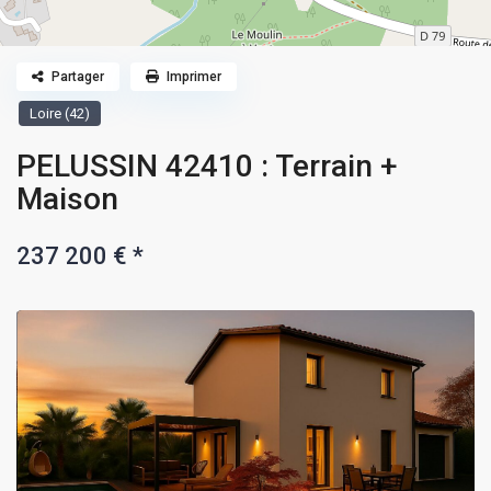
Partager
Imprimer
Loire (42)
PELUSSIN 42410 : Terrain +
Maison
237 200 €
*