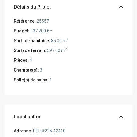
Détails du Projet
Référence:
25557
Budget:
237 200 €
*
2
Surface habitable:
85.00 m
2
Surface Terrain:
597.00 m
Pièces:
4
Chambre(s):
3
Salle(s) de bains:
1
Localisation
Adresse:
PELUSSIN 42410