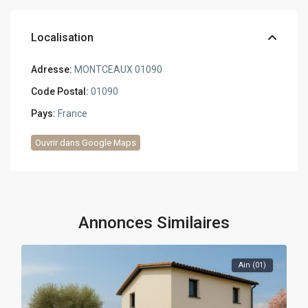
Localisation
Adresse:
MONTCEAUX 01090
Code Postal:
01090
Pays:
France
Ouvrir dans Google Maps
Annonces Similaires
Ain (01)