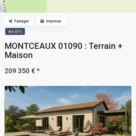
Partager
Imprimer
Ain (01)
MONTCEAUX 01090 : Terrain +
Maison
209 350 €
*