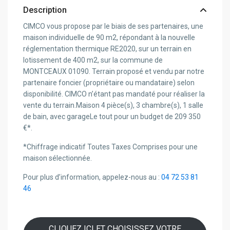
Description
CIMCO vous propose par le biais de ses partenaires, une
maison individuelle de 90 m2, répondant à la nouvelle
réglementation thermique RE2020, sur un terrain en
lotissement de 400 m2, sur la commune de
MONTCEAUX 01090. Terrain proposé et vendu par notre
partenaire foncier (propriétaire ou mandataire) selon
disponibilité. CIMCO n’étant pas mandaté pour réaliser la
vente du terrain.Maison 4 pièce(s), 3 chambre(s), 1 salle
de bain, avec garageLe tout pour un budget de 209 350
€*.
*Chiffrage indicatif Toutes Taxes Comprises pour une
maison sélectionnée.
Pour plus d’information, appelez-nous au :
04 72 53 81
46
CLIQUEZ ICI ET CHOISISSEZ VOTRE