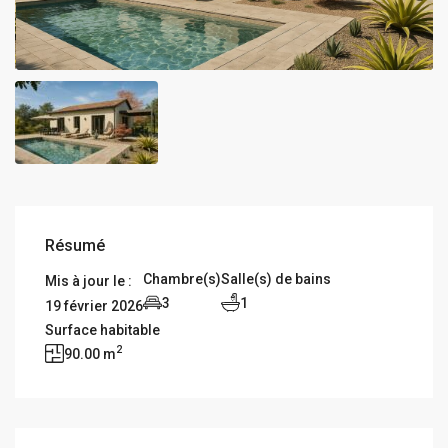
Résumé
Chambre(s)
Salle(s) de bains
Mis à jour le :
3
1
19 février 2026
Surface habitable
2
90.00 m