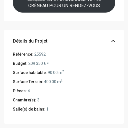
CRÉNEAU POUR UN RENDEZ-VOUS
Détails du Projet
Référence:
25592
Budget:
209 350 €
*
2
Surface habitable:
90.00 m
2
Surface Terrain:
400.00 m
Pièces:
4
Chambre(s):
3
Salle(s) de bains:
1