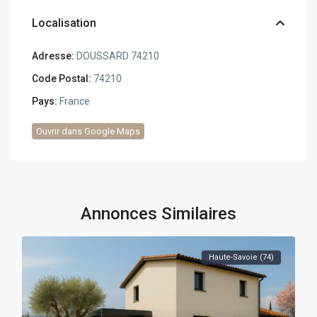
Localisation
Adresse:
DOUSSARD 74210
Code Postal:
74210
Pays:
France
Ouvrir dans Google Maps
Annonces Similaires
Haute-Savoie (74)