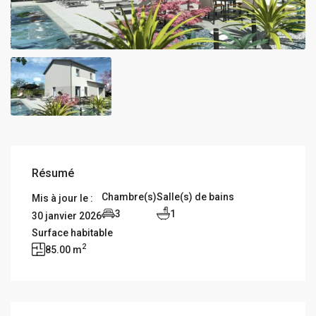
Résumé
Chambre(s)
Salle(s) de bains
Mis à jour le :
3
1
30 janvier 2026
Surface habitable
2
85.00 m