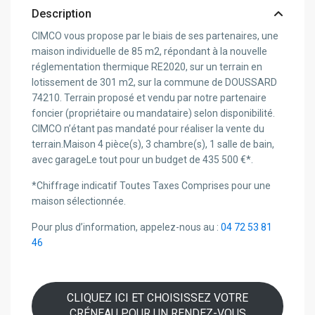
Description
CIMCO vous propose par le biais de ses partenaires, une
maison individuelle de 85 m2, répondant à la nouvelle
réglementation thermique RE2020, sur un terrain en
lotissement de 301 m2, sur la commune de DOUSSARD
74210. Terrain proposé et vendu par notre partenaire
foncier (propriétaire ou mandataire) selon disponibilité.
CIMCO n’étant pas mandaté pour réaliser la vente du
terrain.Maison 4 pièce(s), 3 chambre(s), 1 salle de bain,
avec garageLe tout pour un budget de 435 500 €*.
*Chiffrage indicatif Toutes Taxes Comprises pour une
maison sélectionnée.
Pour plus d’information, appelez-nous au :
04 72 53 81
46
CLIQUEZ ICI ET CHOISISSEZ VOTRE
CRÉNEAU POUR UN RENDEZ-VOUS