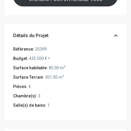
Détails du Projet
Référence:
25399
Budget:
435 500 €
*
2
Surface habitable:
85.00 m
2
Surface Terrain:
301.00 m
Pièces:
4
Chambre(s):
3
Salle(s) de bains:
1