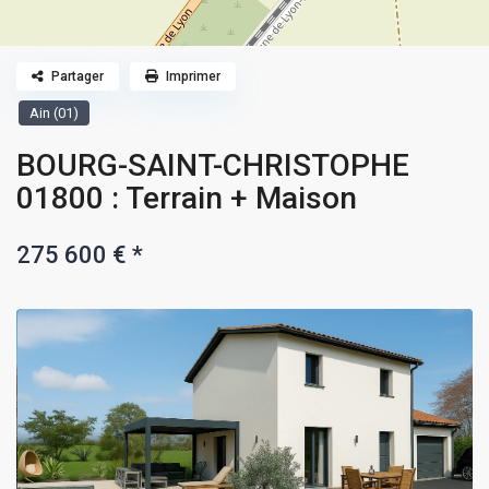
Partager
Imprimer
Ain (01)
BOURG-SAINT-CHRISTOPHE
01800 : Terrain + Maison
275 600 €
*