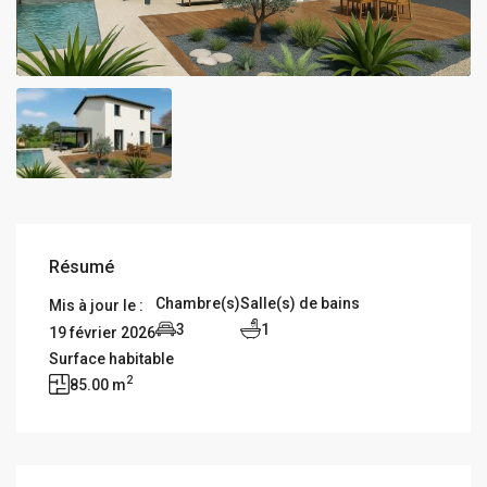
Résumé
Chambre(s)
Salle(s) de bains
Mis à jour le :
3
1
19 février 2026
Surface habitable
2
85.00 m