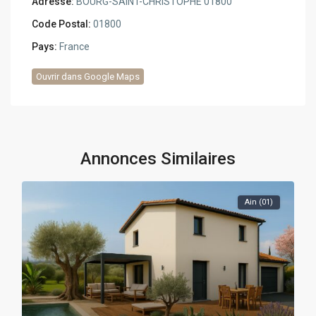
Adresse:
BOURG-SAINT-CHRISTOPHE 01800
Code Postal:
01800
Pays:
France
Ouvrir dans Google Maps
Annonces Similaires
Ain (01)