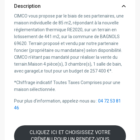
Description
CIMCO vous propose par le biais de ses partenaires, une
maison individuelle de 85 m2, répondant à la nouvelle
réglementation thermique RE2020, sur un terrain en
lotissement de 441 m2, sur la commune de BAGNOLS
69620. Terrain proposé et vendu par notre partenaire
foncier (propriétaire ou mandataire) selon disponibilité.
CIMCO n’étant pas mandaté pour réaliser la vente du
terrain.Maison 4 pièce(s), 3 chambre(s), 1 salle de bain,
avec garageLe tout pour un budget de 257 400 €*.
*Chiffrage indicatif Toutes Taxes Comprises pour une
maison sélectionnée.
Pour plus d’information, appelez-nous au :
04 72 53 81
46
CLIQUEZ ICI ET CHOISISSEZ VOTRE
CRÉNEAU POUR UN RENDEZ-VOUS