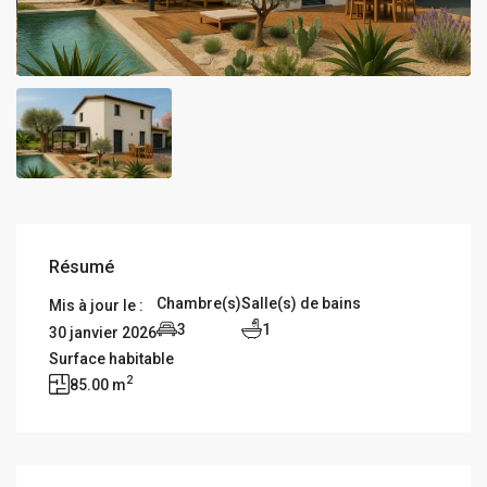
Résumé
Chambre(s)
Salle(s) de bains
Mis à jour le :
3
1
30 janvier 2026
Surface habitable
2
85.00 m