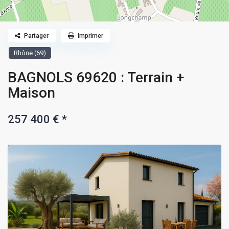
Partager
Imprimer
Rhône (69)
BAGNOLS 69620 : Terrain +
Maison
257 400 €
*