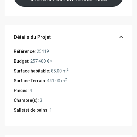
Détails du Projet
Référence:
25419
Budget:
257 400 €
*
2
Surface habitable:
85.00 m
2
Surface Terrain:
441.00 m
Pièces:
4
Chambre(s):
3
Salle(s) de bains:
1